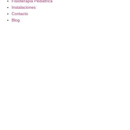
Fisioterapia Pediátrica
Instalaciones
Contacto
Blog
Preparación al parto en
Granada