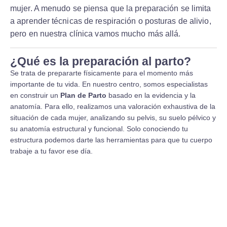
mujer. A menudo se piensa que la preparación se limita
a aprender técnicas de respiración o posturas de alivio,
pero en nuestra clínica vamos mucho más allá.
¿Qué es la preparación al parto?
Se trata de prepararte físicamente para el momento más
importante de tu vida. En nuestro centro, somos especialistas
en construir un
Plan de Parto
basado en la evidencia y la
anatomía. Para ello, realizamos una valoración exhaustiva de la
situación de cada mujer, analizando su pelvis, su suelo pélvico y
su anatomía estructural y funcional. Solo conociendo tu
estructura podemos darte las herramientas para que tu cuerpo
trabaje a tu favor ese día.