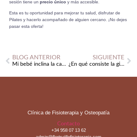
sesión tiene un
precio único
y más accesible.
Esta es tu oportunidad para mejorar tu salud, disfrutar de
Pilates y hacerlo acompañado de alguien cercano. ¡No dejes
pasar esta oferta!
BLOG ANTERIOR
SIGUIENTE
Mi bebé inclina la cabeza hacia un lado, ¿por qué?
¿En qué consiste la gimnasia postparto?
Clínica de Fisioterapia y Osteopatía
Contacto
+34 958 07 13 62
admin@flortrujillofisioterapia.com