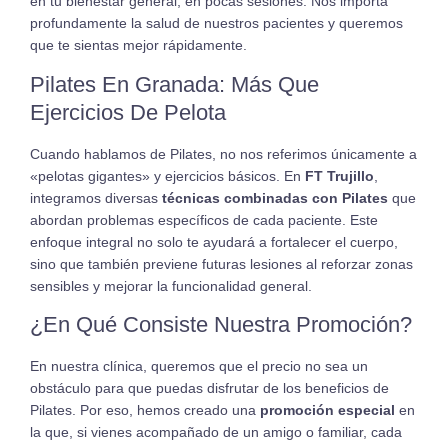
en tu bienestar general, en pocas sesiones. Nos importa
profundamente la salud de nuestros pacientes y queremos
que te sientas mejor rápidamente.
Pilates En Granada: Más Que
Ejercicios De Pelota
Cuando hablamos de Pilates, no nos referimos únicamente a
«pelotas gigantes» y ejercicios básicos. En
FT Trujillo
,
integramos diversas
técnicas combinadas con Pilates
que
abordan problemas específicos de cada paciente. Este
enfoque integral no solo te ayudará a fortalecer el cuerpo,
sino que también previene futuras lesiones al reforzar zonas
sensibles y mejorar la funcionalidad general.
¿En Qué Consiste Nuestra Promoción?
En nuestra clínica, queremos que el precio no sea un
obstáculo para que puedas disfrutar de los beneficios de
Pilates. Por eso, hemos creado una
promoción especial
en
la que, si vienes acompañado de un amigo o familiar, cada