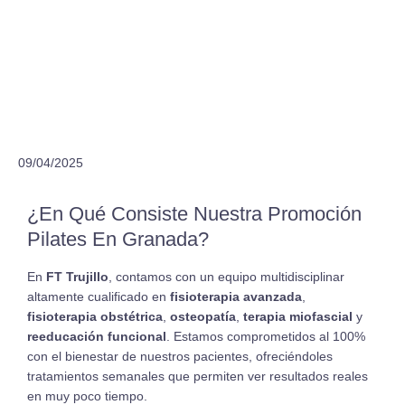
09/04/2025
¿En Qué Consiste Nuestra Promoción
Pilates En Granada?
En
FT Trujillo
, contamos con un equipo multidisciplinar
altamente cualificado en
fisioterapia avanzada
,
fisioterapia obstétrica
,
osteopatía
,
terapia miofascial
y
reeducación funcional
. Estamos comprometidos al 100%
con el bienestar de nuestros pacientes, ofreciéndoles
tratamientos semanales que permiten ver resultados reales
en muy poco tiempo.