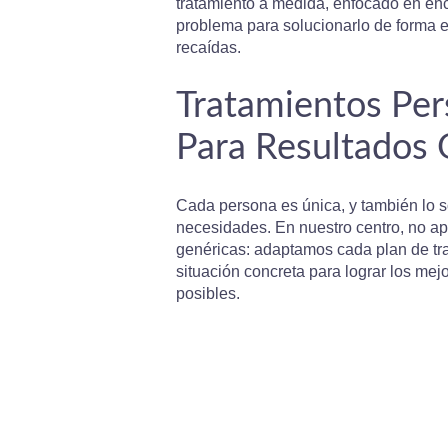
tratamiento a medida, enfocado en enco
problema para solucionarlo de forma ef
recaídas.
Tratamientos Per
Para Resultados
Cada persona es única, y también lo 
necesidades. En nuestro centro, no a
genéricas: adaptamos cada plan de tra
situación concreta para lograr los mej
posibles.