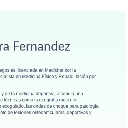
ra Fernandez
gos es licenciada en Medicina por la
ialista en Medicina Física y Rehabilitación por
n y de la medicina deportiva, acumula una
de técnicas como la ecografía músculo-
mo ecoguiado, las ondas de choque para patología
nto de lesiones osteoarticulares, deportivas y