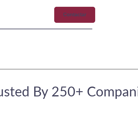
Contactar
usted By 250+ Compan