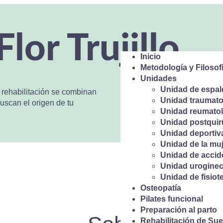
Flor Trujillo
Inicio
Metodología y Filosof
Unidades
Unidad de espal
la rehabilitación se combinan
Unidad traumato
uscan el origen de tu
Unidad reumatol
Unidad postquir
Unidad deportiv
Unidad de la muj
Unidad de accide
Unidad uroginec
Unidad de fisiote
Osteopatía
Pilates funcional
Preparación al parto
Rehabilitación de Sue