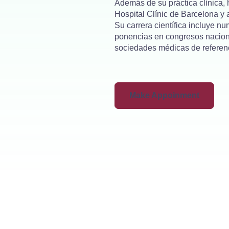
Además de su práctica clínica,
Hospital Clínic de Barcelona y
Su carrera científica incluye 
ponencias en congresos naciona
sociedades médicas de refe
Make Appoinment