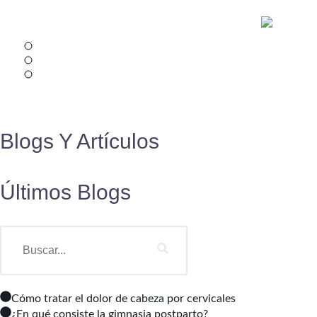
Blogs Y Artículos
Últimos Blogs
Cómo tratar el dolor de cabeza por cervicales
¿En qué consiste la gimnasia postparto?