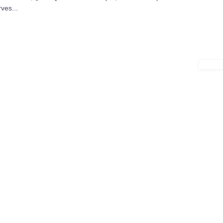
ves...